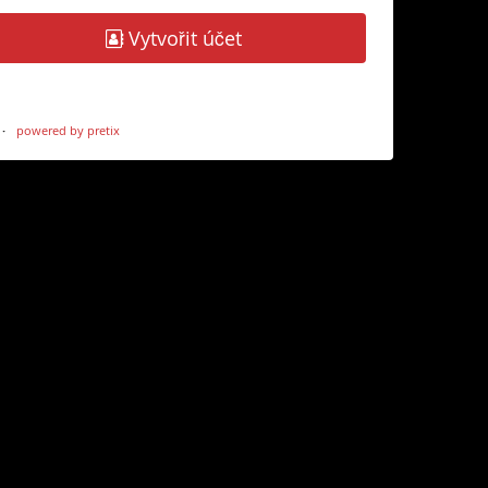
Vytvořit účet
powered by pretix