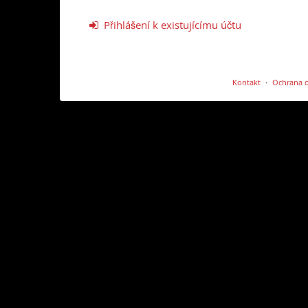
Přihlášení k existujícímu účtu
Kontakt
Ochrana o