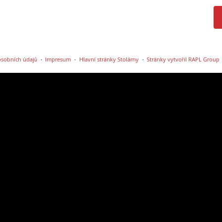
sobních údajů
Impresum
Hlavní stránky Stolárny
Stránky vytvořil RAPL Group