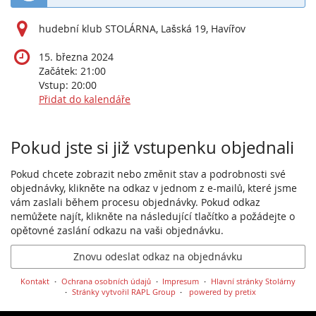
hudební klub STOLÁRNA, Lašská 19, Havířov
15. března 2024
Začátek:
21:00
Vstup:
20:00
Přidat do kalendáře
Produkty
Pokud jste si již vstupenku objednali
Pokud chcete zobrazit nebo změnit stav a podrobnosti své
objednávky, klikněte na odkaz v jednom z e-mailů, které jsme
vám zaslali během procesu objednávky. Pokud odkaz
nemůžete najít, klikněte na následující tlačítko a požádejte o
opětovné zaslání odkazu na vaši objednávku.
Znovu odeslat odkaz na objednávku
Kontakt
Ochrana osobních údajů
Impresum
Hlavní stránky Stolárny
Stránky vytvořil RAPL Group
powered by pretix