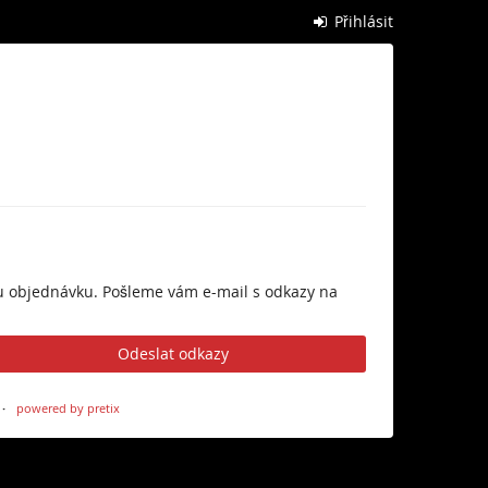
Přihlásit
vou objednávku. Pošleme vám e-mail s odkazy na
Odeslat odkazy
powered by pretix