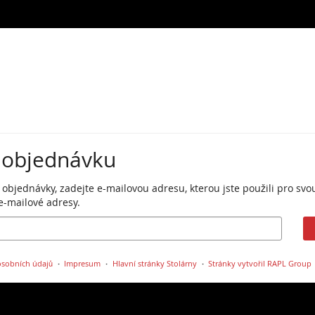
 objednávku
 objednávky, zadejte e-mailovou adresu, kterou jste použili pro s
e-mailové adresy.
sobních údajů
Impresum
Hlavní stránky Stolárny
Stránky vytvořil RAPL Group