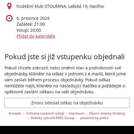
hudební klub STOLÁRNA, Lašská 19, Havířov
6. prosince 2024
Začátek:
21:00
Vstup:
20:00
Přidat do kalendáře
Produkty
Pokud jste si již vstupenku objednali
Pokud chcete zobrazit nebo změnit stav a podrobnosti své
objednávky, klikněte na odkaz v jednom z e-mailů, které jsme
vám zaslali během procesu objednávky. Pokud odkaz
nemůžete najít, klikněte na následující tlačítko a požádejte o
opětovné zaslání odkazu na vaši objednávku.
Znovu odeslat odkaz na objednávku
Kontakt
Ochrana osobních údajů
Impresum
Hlavní stránky Stolárny
Stránky vytvořil RAPL Group
powered by pretix