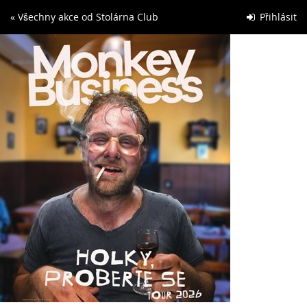
Skip to
« Všechny akce od Stolárna Club
Přihlásit
main
content