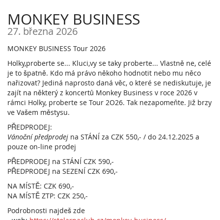
MONKEY BUSINESS
27. března 2026
MONKEY BUSINESS Tour 2026
Holky,proberte se... Kluci,vy se taky proberte... Vlastně ne, celé
je to špatně. Kdo má právo někoho hodnotit nebo mu něco
nařizovat? Jediná naprosto daná věc, o které se nediskutuje, je
zajít na některý z koncertů Monkey Business v roce 2026 v
rámci Holky, proberte se Tour 2O26. Tak nezapomeňte. Již brzy
ve Vašem městysu.
PŘEDPRODEJ:
Vánoční předprodej
na STÁNÍ za CZK 550,- / do 24.12.2025 a
pouze on-line prodej
PŘEDPRODEJ na STÁNÍ CZK 590,-
PŘEDPRODEJ na SEZENÍ CZK 690,-
NA MÍSTĚ: CZK 690,-
NA MÍSTĚ ZTP: CZK 250,-
Podrobnosti najdeš zde