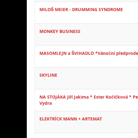
MILOŠ MEIER - DRUMMING SYNDROME
MONKEY BUSINESS
MASOMLEJN a ŠVIHADLO *Vánoční předprode
SKYLINE
NA STOJÁKA Jiří Jakima * Ester Kočičková * Pe
Vydra
ELEKTRÏCK MANN + ARTEMAT