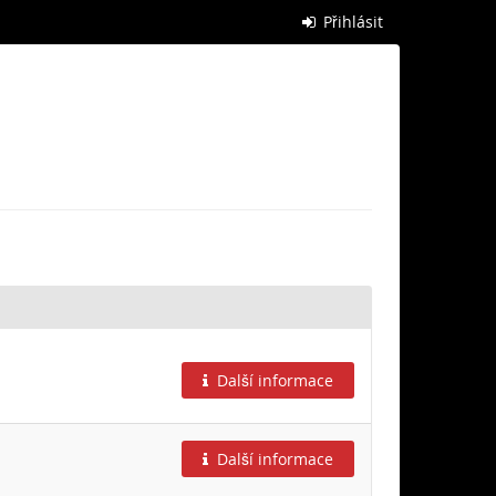
Přihlásit
Další informace
Další informace