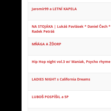
Jaromír99 a LETNÍ KAPELA
NA STOJÁKA | Lukáš Pavlásek * Daniel Čech *
Radek Petráš
MŇÁGA A ŽĎORP
Hip Hop night vol.3 w/ Maniak, Psycho rhyme
LADIES NIGHT s California Dreams
LUBOŠ POSPÍŠIL a 5P