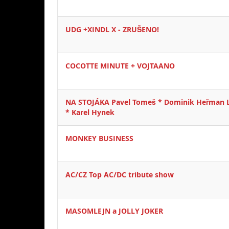
UDG +XINDL X - ZRUŠENO!
COCOTTE MINUTE + VOJTAANO
NA STOJÁKA Pavel Tomeš * Dominik Heřman 
* Karel Hynek
MONKEY BUSINESS
AC/CZ Top AC/DC tribute show
MASOMLEJN a JOLLY JOKER