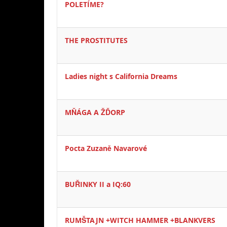
POLETÍME?
THE PROSTITUTES
Ladies night s California Dreams
MŇÁGA A ŽĎORP
Pocta Zuzaně Navarové
BUŘINKY II a IQ:60
RUMŠTAJN +WITCH HAMMER +BLANKVERS