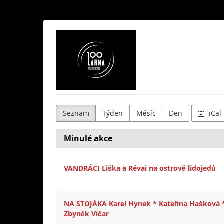
Skip to
main
content
Stolárna
Club
Seznam
Týden
Měsíc
Den
iCal
Minulé akce
VANDRÁCI Liška a Révai na ostrově lidojedů
NA STOJÁKA Karel Hynek * Kateřina Hašková 
Zbyněk Vičar