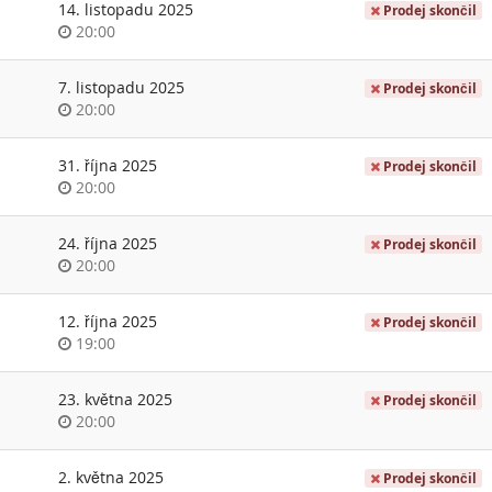
14. listopadu 2025
Prodej skončil
Time
20:00
of
day
7. listopadu 2025
Prodej skončil
Time
20:00
of
day
31. října 2025
Prodej skončil
Time
20:00
of
day
24. října 2025
Prodej skončil
Time
20:00
of
day
12. října 2025
Prodej skončil
Time
19:00
of
day
23. května 2025
Prodej skončil
Time
20:00
of
day
2. května 2025
Prodej skončil